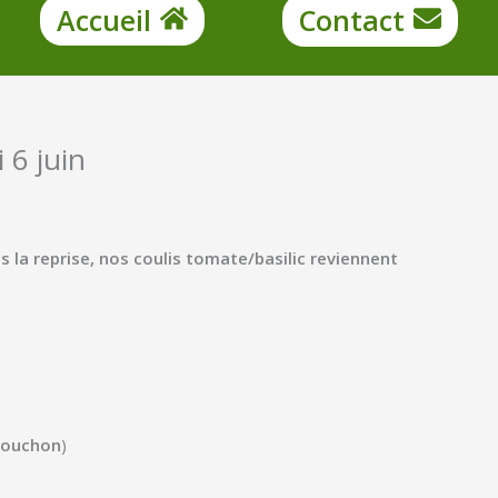
Accueil
Contact
 6 juin
 la reprise, nos coulis tomate/basilic reviennent
(Touchon
)