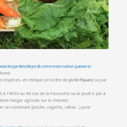
www.lesjardinsdejordi.com/reservation-paniers/
phone.
en espèces, en chèque (à l’ordre de
Jordi Pijuan
) ou par
h à 19h30 au 46 rue de la Faourette ou le jeudi 6 juin à
ème hangar agricole sur le chemin).
er un contenant (poche, cagette, cabas…) pour