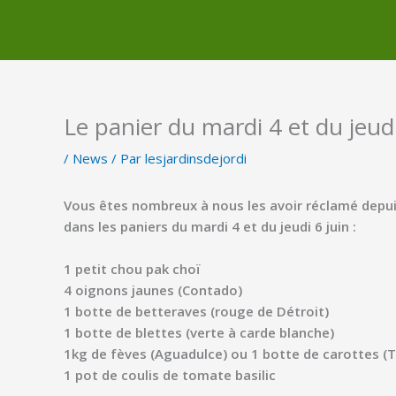
Le panier du mardi 4 et du jeudi
/
News
/ Par
lesjardinsdejordi
Vous êtes nombreux à nous les avoir réclamé depuis
dans les
paniers du mardi 4 et du jeudi 6 juin :
1 petit chou pak choï
4 oignons jaunes (Contado)
1 botte de betteraves (rouge de Détroit)
1 botte de blettes (verte à carde blanche)
1kg de fèves (Aguadulce) ou 1 botte de carottes 
1 pot de coulis de tomate basilic