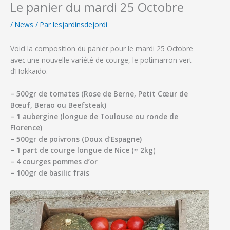
Le panier du mardi 25 Octobre
/
News
/ Par
lesjardinsdejordi
Voici la composition du panier pour le mardi 25 Octobre
avec une nouvelle variété de courge, le potimarron vert
d’Hokkaido.
– 500gr de tomates (Rose de Berne, Petit Cœur de
Bœuf, Berao ou Beefsteak)
– 1 aubergine (longue de Toulouse ou ronde de
Florence)
– 500gr de poivrons (Doux d’Espagne)
– 1 part
de courge longue de Nice (
≈ 2kg
)
– 4 courges pommes d’or
– 100gr de basilic frais