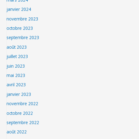
janvier 2024
novembre 2023
octobre 2023
septembre 2023
août 2023
juillet 2023
juin 2023
mai 2023
avril 2023
janvier 2023
novembre 2022
octobre 2022
septembre 2022
août 2022