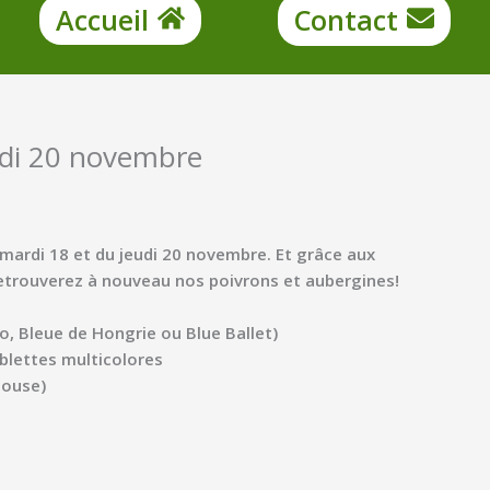
Accueil
Contact
udi 20 novembre
mardi 18 et du jeudi 20 novembre.
Et grâce aux
retrouverez à nouveau nos poivrons et aubergines!
o, Bleue de Hongrie ou Blue Ballet)
 blettes multicolores
louse)