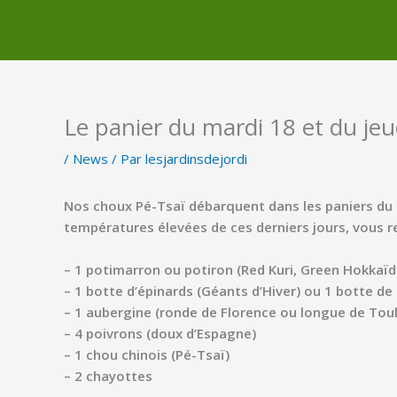
Le panier du mardi 18 et du je
/
News
/ Par
lesjardinsdejordi
Nos choux Pé-Tsaï débarquent dans les paniers du 
températures élevées de ces derniers jours, vous 
– 1 potimarron ou potiron (Red Kuri, Green Hokkaïd
– 1
botte d’épinards (Géants d’Hiver) ou 1 botte de
– 1 aubergine (ronde de Florence ou longue de Tou
– 4 poivrons (doux d’Espagne)
– 1 chou chinois (Pé-Tsaï)
– 2 chayottes