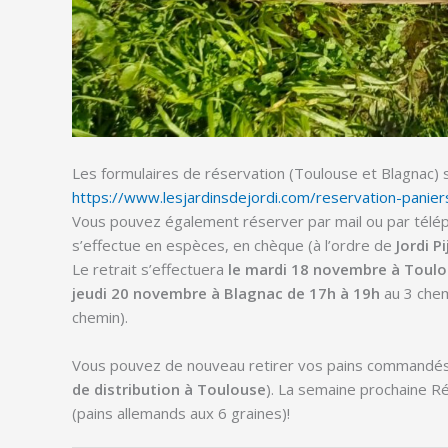
Les formulaires de réservation (Toulouse et Blagnac) s
https://www.lesjardinsdejordi.com/reservation-panier
Vous pouvez également réserver par mail ou par télé
s’effectue en espèces, en chèque (à l’ordre de
Jordi P
Le retrait s’effectuera
le mardi 18 novembre à Toulo
jeudi 20 novembre à Blagnac de 17h à 19h
au 3 chem
chemin).
Vous pouvez de nouveau retirer vos pains commandé
de distribution à Toulouse
). La semaine prochaine R
(pains allemands aux 6 graines)!