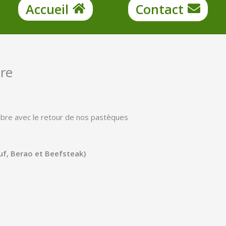
Accueil
Contact
re
mbre avec le retour de nos pastèques
uf, Berao et Beefsteak)