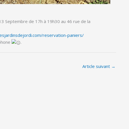
di 13 Septembre de 17h à 19h30 au 46 rue de la
esjardinsdejordi.com/reservation-paniers/
éphone
.
Article suivant
→