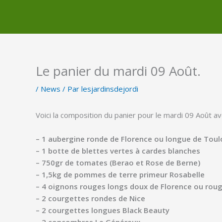
Le panier du mardi 09 Août.
/
News
/ Par
lesjardinsdejordi
Voici la composition du panier pour le mardi 09 Août a
– 1 aubergine ronde de Florence ou longue de Tou
– 1 botte de blettes vertes à cardes blanches
– 750gr de tomates (Berao et Rose de Berne)
– 1,5kg de pommes de terre primeur Rosabelle
– 4 oignons rouges longs doux de Florence ou rou
– 2 courgettes rondes de Nice
– 2 courgettes longues Black Beauty