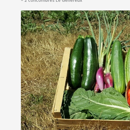
– 2 concombres Le Généreux