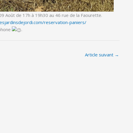
i 09 Août de 17h à 19h30 au 46 rue de la Faourette.
esjardinsdejordi.com/reservation-paniers/
éphone
.
Article suivant
→